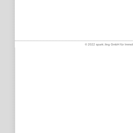
© 2022 spark::ling GmbH für Immob